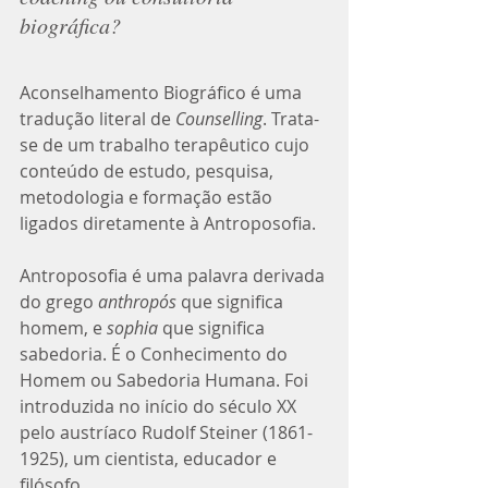
biográfica?
Aconselhamento Biográfico é uma 
tradução literal de 
Counselling
. Trata-
se de um trabalho terapêutico cujo 
conteúdo de estudo, pesquisa, 
metodologia e formação estão 
ligados diretamente à Antroposofia. 
Antroposofia é uma palavra derivada 
do grego 
anthropós 
que significa 
homem, e 
sophia 
que significa 
sabedoria. É o Conhecimento do 
Homem ou Sabedoria Humana. Foi 
introduzida no início do século XX 
pelo austríaco Rudolf Steiner (1861-
1925), um cientista, educador e 
filósofo.