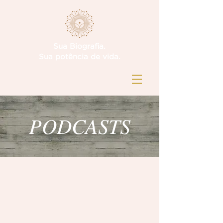
Sua Biografia.
Sua potência de vida.
PODCASTS